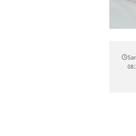
Sam
08: