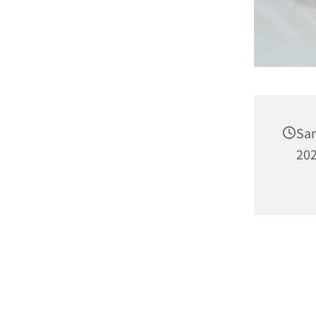
Sam
202