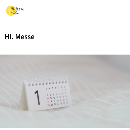
Hl. Messe