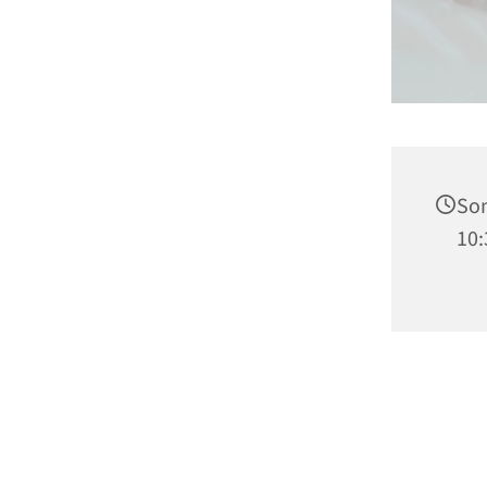
Son
10: