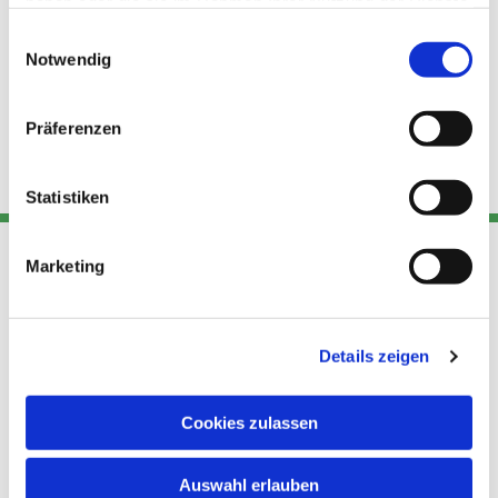
haben oder die sie im Rahmen Ihrer Nutzung der Dienste
gesammelt haben.
Einwilligungsauswahl
Notwendig
Präferenzen
Statistiken
Marketing
Adresse
Kont
Links
Akt
Details zeigen
Katholische
Datensch
Kirchengemeinde Pfarrei
utz
Telefon
Hl. Theresa von Avila Berlin
Cookies zulassen
+49 30
Datensch
Nordost
924 64 28
Leitender Pfarrer - Norbert
utz -
Fax +49
Auswahl erlauben
Pomplun