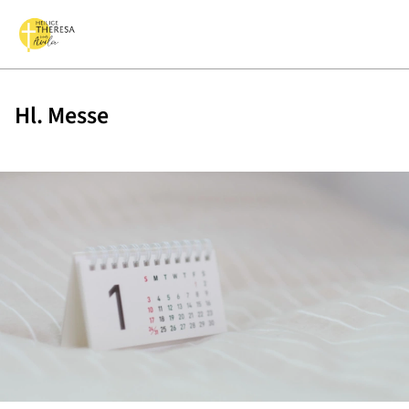
Hl. Messe