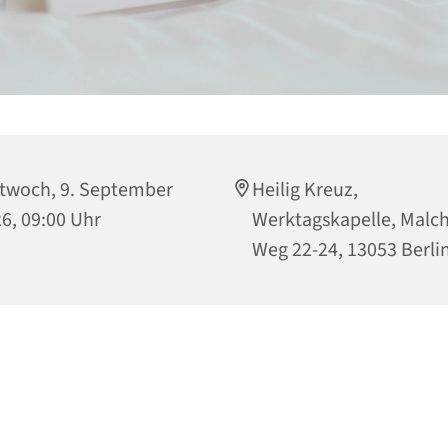
twoch, 9. September
Heilig Kreuz,
6, 09:00 Uhr
Werktagskapelle, Malc
Weg 22-24, 13053 Berli