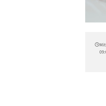
Mit
09: