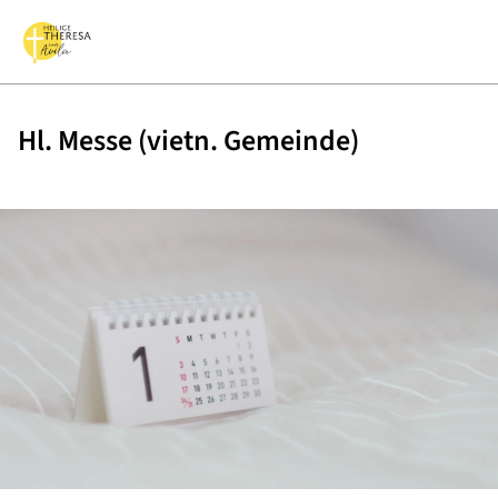
Hl. Messe (vietn. Gemeinde)