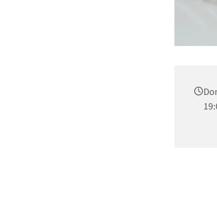
Don
19: