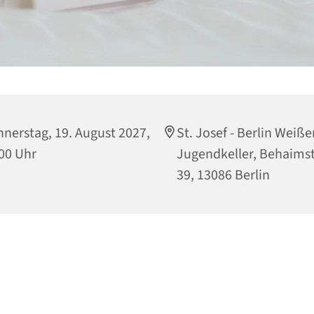
nerstag, 19. August 2027,
St. Josef - Berlin Weiß
00 Uhr
Jugendkeller, Behaims
39, 13086 Berlin