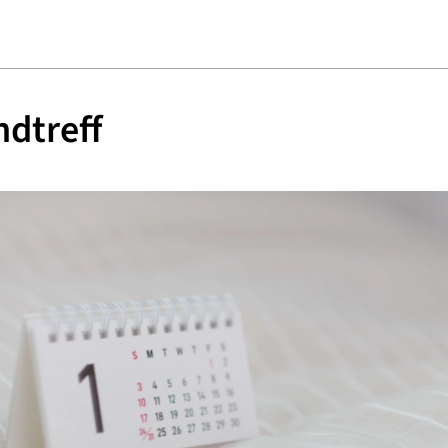
dtreff