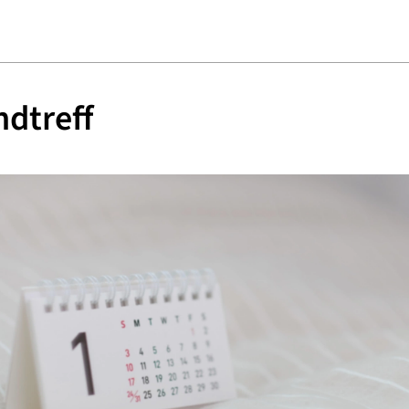
dtreff