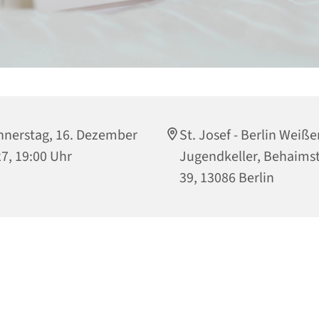
nerstag, 16. Dezember
St. Josef - Berlin Weiß
7, 19:00 Uhr
Jugendkeller, Behaims
39, 13086 Berlin