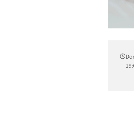
Don
19: