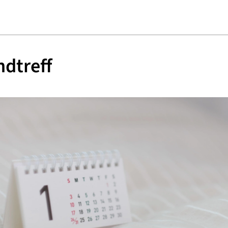
dtreff