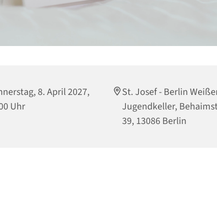
nerstag, 8. April 2027,
St. Josef - Berlin Weiß
00 Uhr
Jugendkeller, Behaims
39, 13086 Berlin