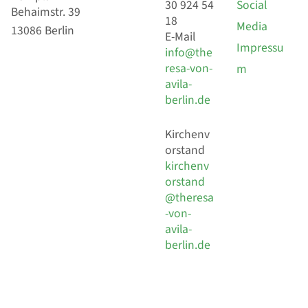
30 924 54
Social
Behaimstr. 39
18
Media
13086 Berlin
E-Mail
Impressu
info@the
resa-von-
m
avila-
berlin.de
Kirchenv
orstand
kirchenv
orstand
@theresa
-von-
avila-
berlin.de