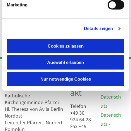
Marketing
Details zeigen
Cookies zulassen
Auswahl erlauben
Adresse
Kont
Links
Nur notwendige Cookies
Akt
Katholische
Datensch
Kirchengemeinde Pfarrei
utz
Telefon
Hl. Theresa von Avila Berlin
+49 30
Datensch
Nordost
924 64 28
Leitender Pfarrer - Norbert
utz -
Fax +49
Pomplun