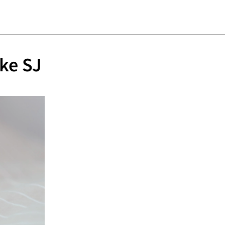
hke SJ