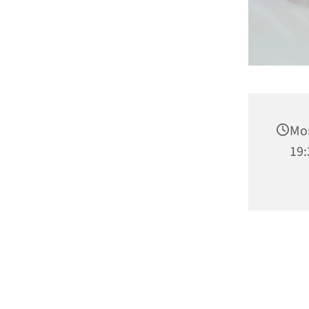
Mon
19: