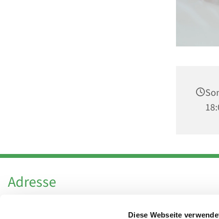
Son
18:
Adresse
Katholische Kirchengemeinde Pfarrei
Diese Webseite verwende
Hl. Theresa von Avila Berlin Nordost