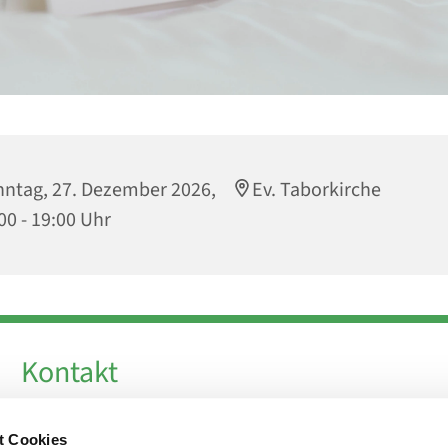
ntag, 27. Dezember 2026,
Ev. Taborkirche
00 - 19:00 Uhr
Kontakt
Telefon +49 30 924 64 28
t Cookies
Fax +49 30 924 54 18