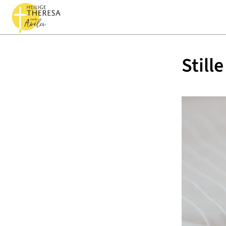
Still