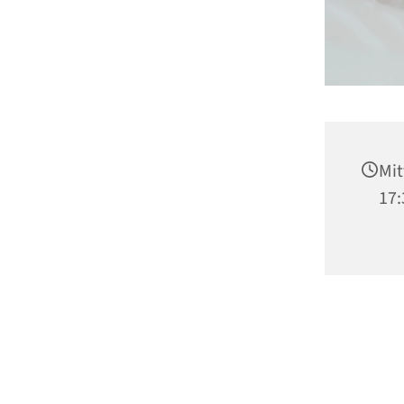
Mit
17: