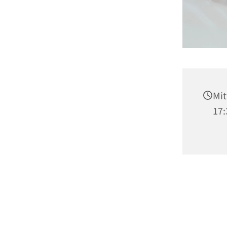
Mit
17: