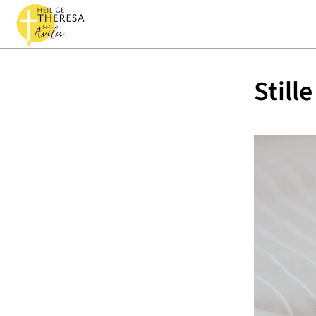
Still