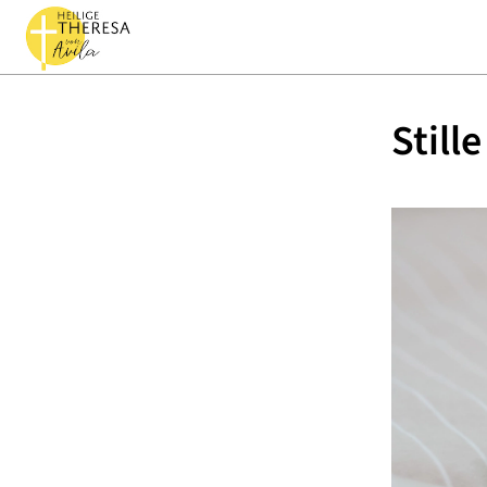
Still