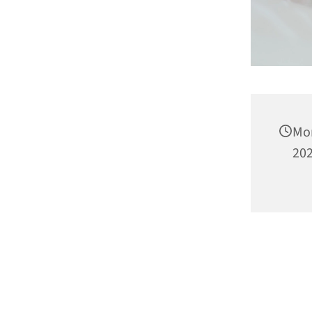
Mon
202