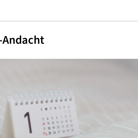
é-Andacht