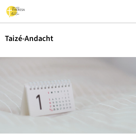
Taizé-Andacht