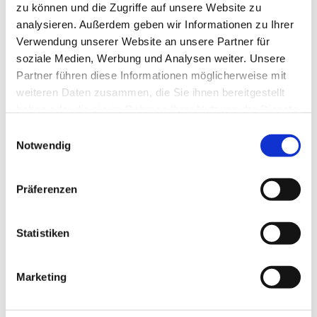
zu können und die Zugriffe auf unsere Website zu
In der Gertrud-Kapelle (durch den rechten Eingang)
analysieren. Außerdem geben wir Informationen zu Ihrer
Verwendung unserer Website an unsere Partner für
soziale Medien, Werbung und Analysen weiter. Unsere
Partner führen diese Informationen möglicherweise mit
weiteren Daten zusammen, die Sie ihnen bereitgestellt
haben oder die sie im Rahmen Ihrer Nutzung der Dienste
gesammelt haben.
Einwilligungsauswahl
Notwendig
Präferenzen
Statistiken
Marketing