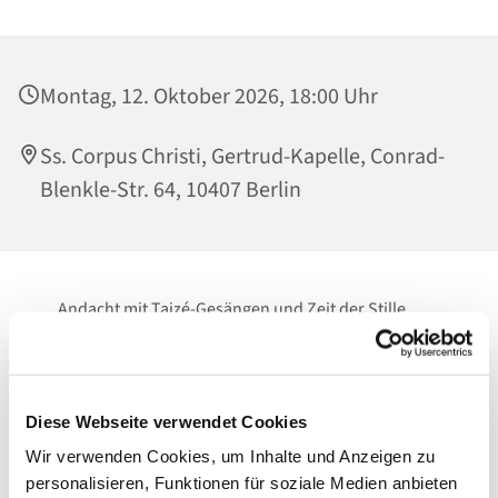
Montag, 12. Oktober 2026, 18:00 Uhr
Ss. Corpus Christi, Gertrud-Kapelle, Conrad-
Blenkle-Str. 64, 10407 Berlin
Andacht mit Taizé-Gesängen und Zeit der Stille
Zeit zum Innehalten.
Zum Loslassen.
Diese Webseite verwendet Cookies
Vor Gott.
Wir verwenden Cookies, um Inhalte und Anzeigen zu
personalisieren, Funktionen für soziale Medien anbieten