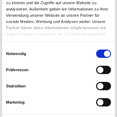
zu können und die Zugriffe auf unsere Website zu
In der Gertrud-Kapelle (durch den rechten Eingang)
analysieren. Außerdem geben wir Informationen zu Ihrer
Verwendung unserer Website an unsere Partner für
soziale Medien, Werbung und Analysen weiter. Unsere
Partner führen diese Informationen möglicherweise mit
weiteren Daten zusammen, die Sie ihnen bereitgestellt
haben oder die sie im Rahmen Ihrer Nutzung der Dienste
gesammelt haben.
Einwilligungsauswahl
Notwendig
Präferenzen
Statistiken
Marketing