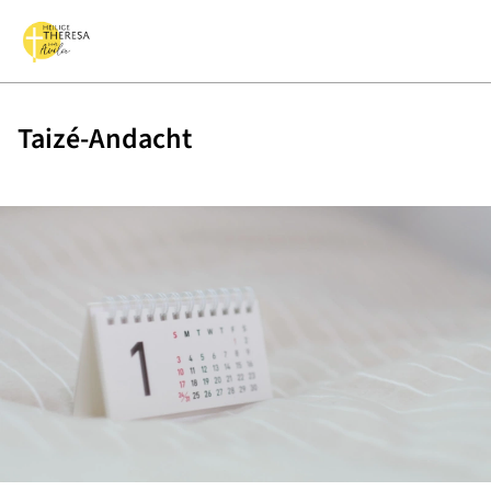
Taizé-Andacht