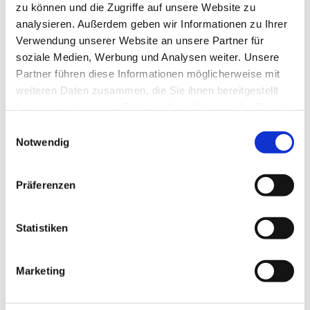
zu können und die Zugriffe auf unsere Website zu
In der Gertrud-Kapelle (durch den rechten Eingang)
analysieren. Außerdem geben wir Informationen zu Ihrer
Verwendung unserer Website an unsere Partner für
soziale Medien, Werbung und Analysen weiter. Unsere
Partner führen diese Informationen möglicherweise mit
weiteren Daten zusammen, die Sie ihnen bereitgestellt
haben oder die sie im Rahmen Ihrer Nutzung der Dienste
gesammelt haben.
Einwilligungsauswahl
Notwendig
Präferenzen
Statistiken
Marketing