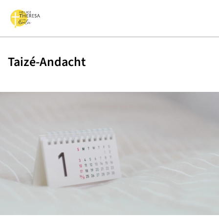
Taizé-Andacht