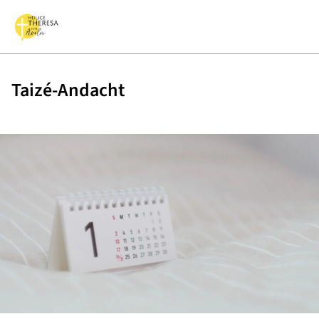
Taizé-Andacht