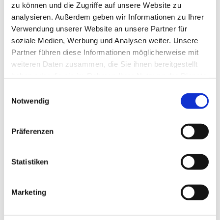
zu können und die Zugriffe auf unsere Website zu
In der Gertrud-Kapelle (durch den rechten Eingang)
analysieren. Außerdem geben wir Informationen zu Ihrer
Verwendung unserer Website an unsere Partner für
soziale Medien, Werbung und Analysen weiter. Unsere
Partner führen diese Informationen möglicherweise mit
weiteren Daten zusammen, die Sie ihnen bereitgestellt
haben oder die sie im Rahmen Ihrer Nutzung der Dienste
gesammelt haben.
Einwilligungsauswahl
Notwendig
Präferenzen
Statistiken
Marketing