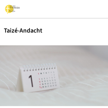
Taizé-Andacht