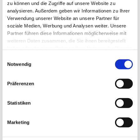
zu können und die Zugriffe auf unsere Website zu
In der Gertrud-Kapelle (durch den rechten Eingang)
analysieren. Außerdem geben wir Informationen zu Ihrer
Verwendung unserer Website an unsere Partner für
soziale Medien, Werbung und Analysen weiter. Unsere
Partner führen diese Informationen möglicherweise mit
weiteren Daten zusammen, die Sie ihnen bereitgestellt
haben oder die sie im Rahmen Ihrer Nutzung der Dienste
gesammelt haben.
Einwilligungsauswahl
Notwendig
Präferenzen
Statistiken
Marketing