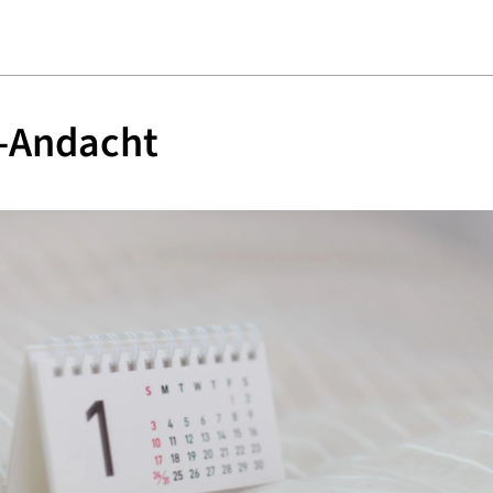
é-Andacht