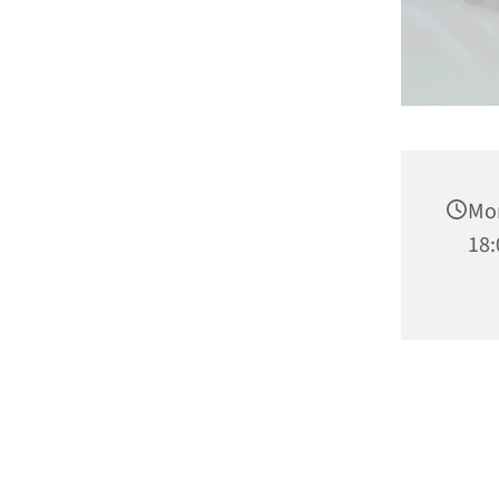
Mon
18: