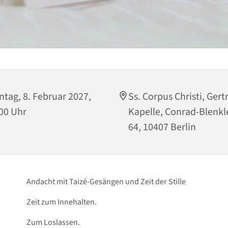
tag, 8. Februar 2027,
Ss. Corpus Christi, Gert
00 Uhr
Kapelle, Conrad-Blenkle
64, 10407 Berlin
Andacht mit Taizé-Gesängen und Zeit der Stille
Zeit zum Innehalten.
Zum Loslassen.