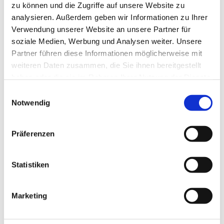
zu können und die Zugriffe auf unsere Website zu
In der Gertrud-Kapelle (durch den rechten Eingang)
analysieren. Außerdem geben wir Informationen zu Ihrer
Verwendung unserer Website an unsere Partner für
soziale Medien, Werbung und Analysen weiter. Unsere
Partner führen diese Informationen möglicherweise mit
weiteren Daten zusammen, die Sie ihnen bereitgestellt
haben oder die sie im Rahmen Ihrer Nutzung der Dienste
gesammelt haben.
Einwilligungsauswahl
Notwendig
Präferenzen
Statistiken
Marketing