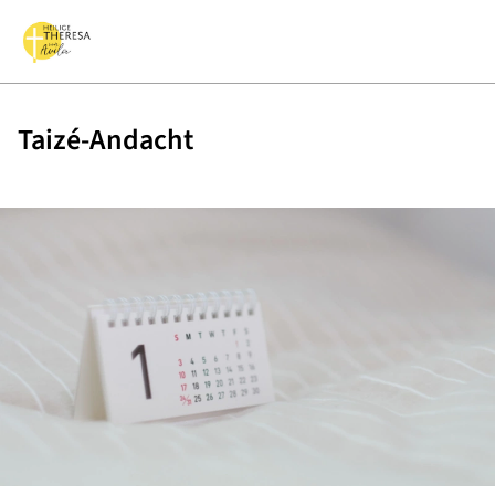
Taizé-Andacht