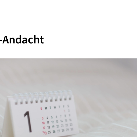
é-Andacht