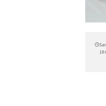
Sam
18: