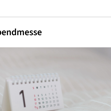
bendmesse