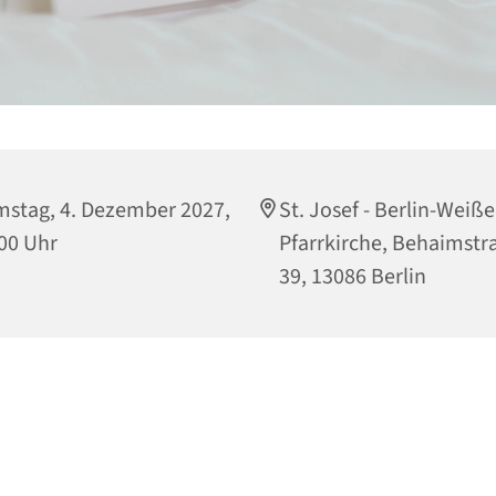
stag, 4. Dezember 2027,
St. Josef - Berlin-Weiß
00 Uhr
Pfarrkirche, Behaimstr
39, 13086 Berlin