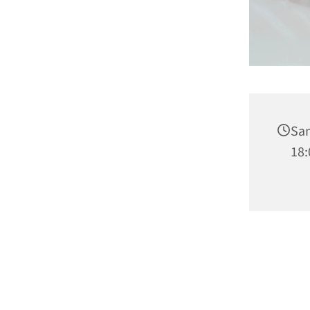
Sam
18: