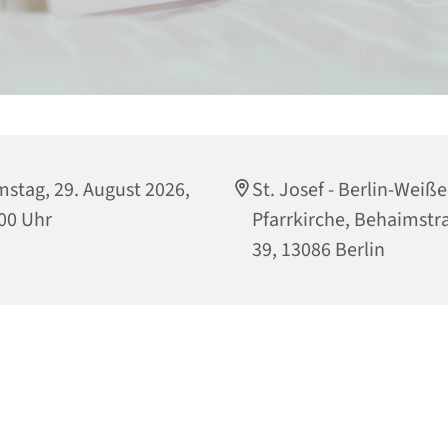
stag, 29. August 2026,
St. Josef - Berlin-Weiß
00 Uhr
Pfarrkirche, Behaimstr
39, 13086 Berlin