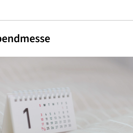
bendmesse