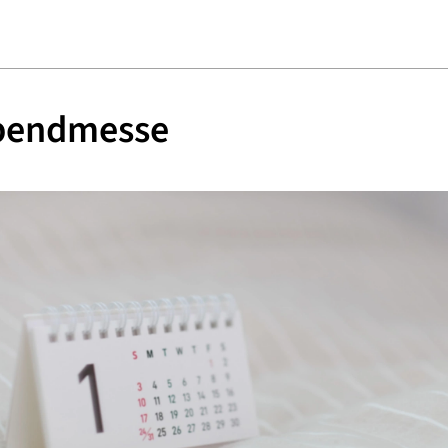
bendmesse