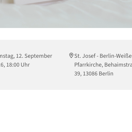
stag, 12. September
St. Josef - Berlin-Weiß
6, 18:00 Uhr
Pfarrkirche, Behaimstr
39, 13086 Berlin