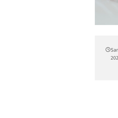
Sam
202