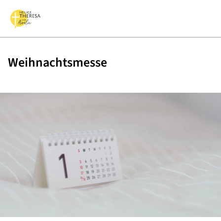
Weihnachtsmesse